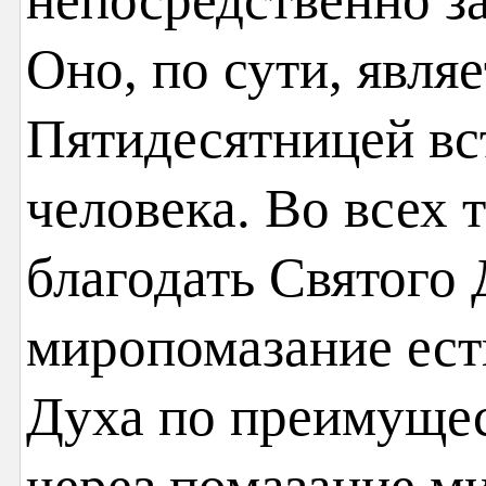
Оно, по сути, явля
Пятидесятницей вс
человека. Во всех 
благодать Святого 
миропомазание ест
Духа по преимущес
через помазание ми