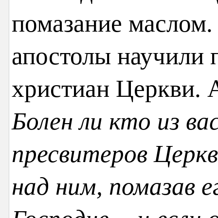
помазание маслом.
апостолы научили п
христиан Церкви. 
Болен ли кто из в
пресвитеров Церкв
над ним, помазав е