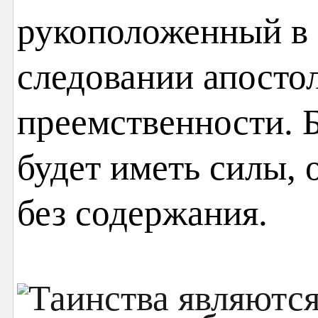
рукоположенный в
следовании апосто
преемственности. Б
будет иметь силы,
без содержания.