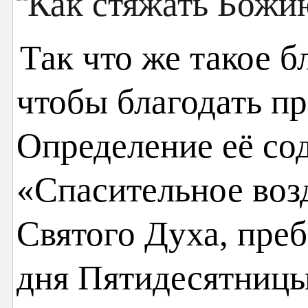
Так что же такое б
чтобы благодать пр
Определение её со
«Спасительное воз
Святого Духа, пре
дня Пятидесятницы