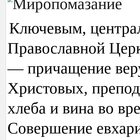
Ключевым, центра
Православной Церк
— причащение вер
Христовых, препо
хлеба и вина во вр
Совершение евхари