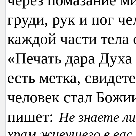
груди, рук и ног ч
каждой части тела
«Печать дара Духа 
есть метка, свидет
человек стал Божи
пишет:
Не знаете ли
храм живущего в вас