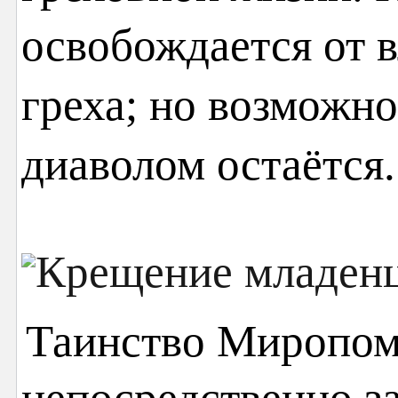
освобождается от 
греха; но возможно
диаволом остаётся.
Таинство Миропом
непосредственно з