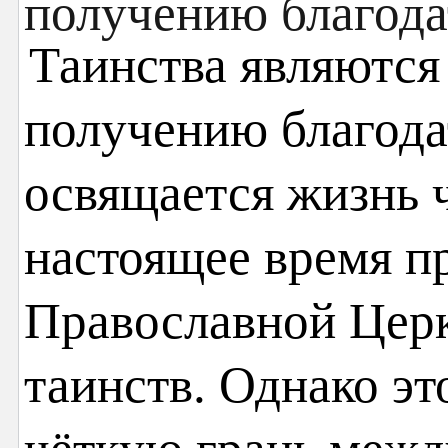
Таинства являются
получению благода
освящается жизнь ч
настоящее время пр
Православной Цер
таинств. Однако эт