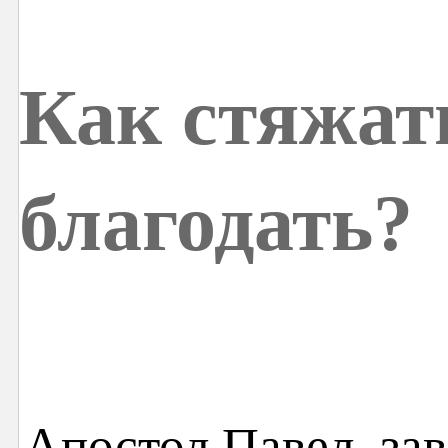
Как стяжа
благодать?
Апостол Павел, за