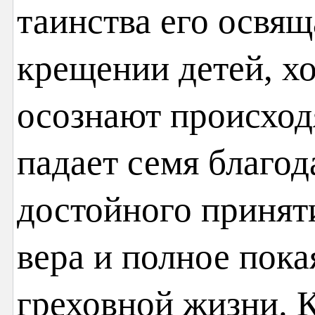
таинства его освящ
крещении детей, хо
осознают происход
падает семя благод
достойного приня
вера и полное пока
греховной жизни. 