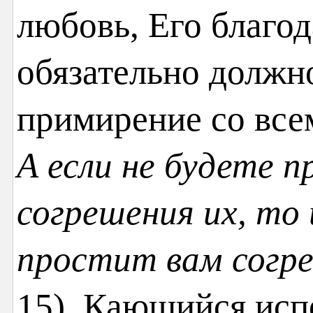
любовь, Его благод
обязательно должн
примирение со всем
А если не будете 
согрешения их, то
простит вам согр
15). Кающийся исп