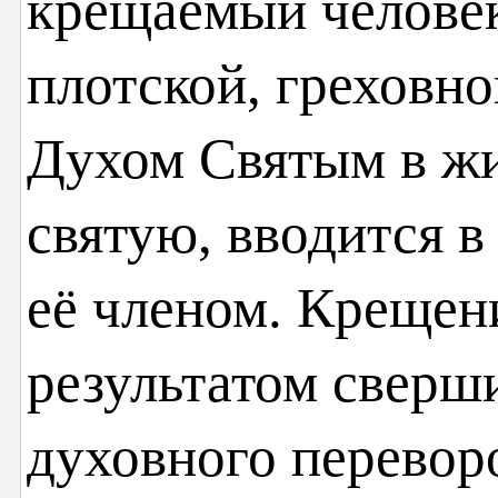
крещаемый человек
плотской, греховно
Духом Святым в ж
святую, вводится в
её членом. Крещен
результатом сверш
духовного переворо