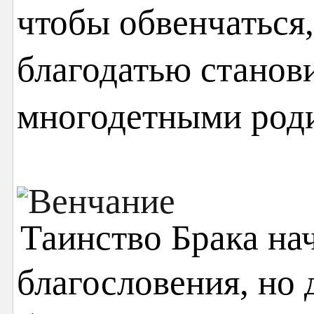
чтобы обвенчаться,
благодатью станов
многодетными род
Таинство Брака на
благословения, но 