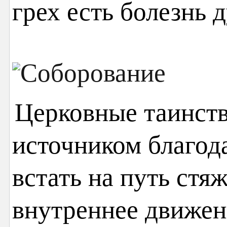
грех есть болезнь д
Церковные таинств
источником благод
встать на путь стя
внутреннее движен