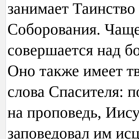
занимает Таинство
Соборования. Чаще
совершается над 
Оно также имеет т
слова Спасителя: 
на проповедь, Иис
заповедовал им ис