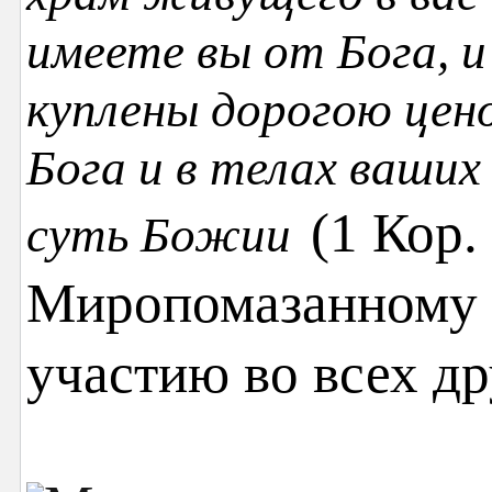
имеете вы от Бога, и
куплены дорогою цен
Бога и в телах ваших
(1 Кор. 
суть Божии
Миропомазанному о
участию во всех др