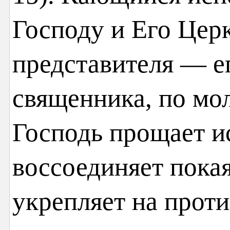
Господу и Его Церк
представителя — е
священника, по мо
Господь прощает и
воссоединяет пока
укрепляет на проти