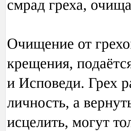
смрад греха, очища
Очищение от грехо
крещения, подаётс
и Исповеди. Грех р
личность, а вернуть
исцелить, могут то