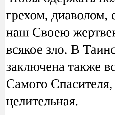
грехом, диаволом, 
наш Своею жертве
всякое зло. В Таин
заключена также вс
Самого Спасителя, 
целительная.