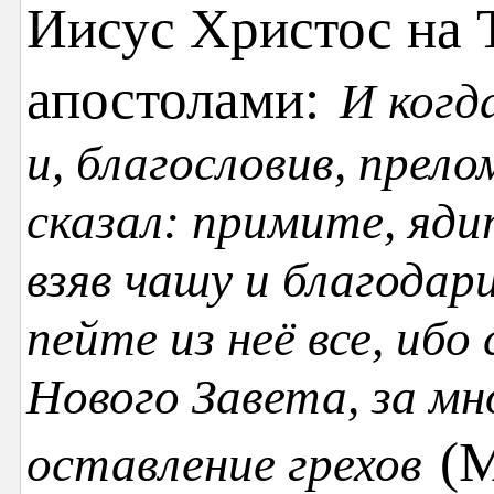
Иисус Христос на 
апостолами:
И когда
и, благословив, прело
сказал: примите, яди
взяв чашу и благодари
пейте из неё все, ибо
Нового Завета, за мн
(М
оставление грехов