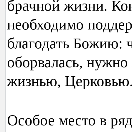
брачной жизни. Ко
необходимо подде
благодать Божию: ч
оборвалась, нужно
жизнью, Церковью
Особое место в ря