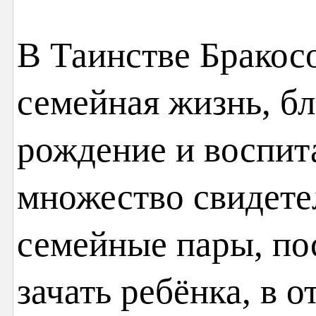
В Таинстве Бракос
семейная жизнь, бл
рождение и воспита
множество свидетел
семейные пары, по
зачать ребёнка, в 