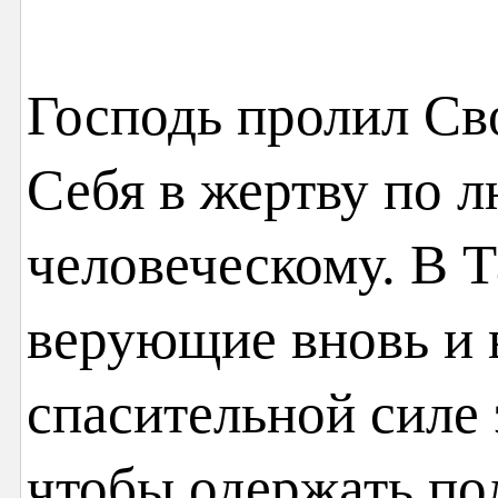
Господь пролил Св
Себя в жертву по л
человеческому. В 
верующие вновь и
спасительной силе 
чтобы одержать по