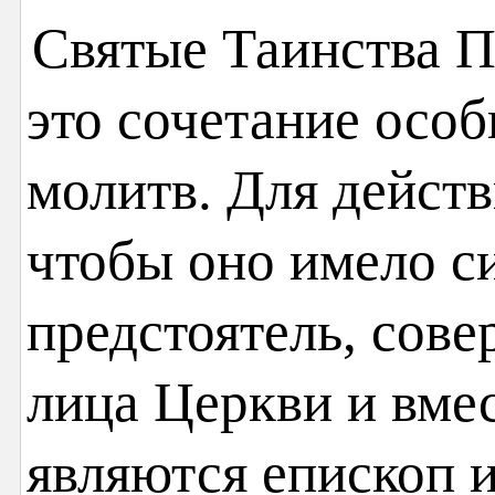
Святые Таинства 
это сочетание осо
молитв. Для действ
чтобы оно имело си
предстоятель, сов
лица Церкви и вме
являются епископ 