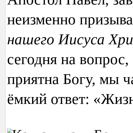
неизменно призыва
нашего Иисуса Хри
сегодня на вопрос,
приятна Богу, мы 
ёмкий ответ: «Жизн