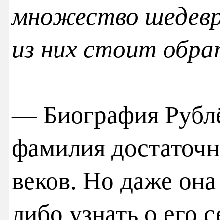
множество шедевро
из них стоит обра
— Биография Рублё
фамилия достаточн
веков. Но даже она
либо узнать о его 