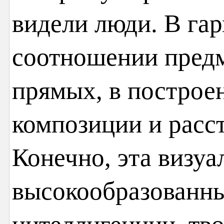
видели люди. В гар
соотношении предм
прямых, в построе
композиции и расс
Конечно, эта визуа
высокообразованны