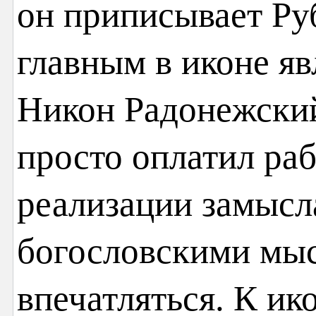
он приписывает Руб
главным в иконе яв
Никон Радонежский,
просто оплатил раб
реализации замысла
богословскими мы
впечатляться. К и