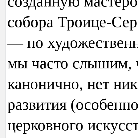
созданную мастеро
собора Троице-Сер
— по художественн
мы часто слышим, 
канонично, нет ни
развития (особенно
церковного искусст