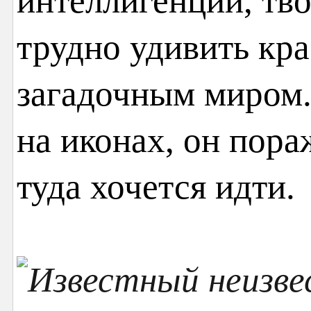
интеллигенции, тво
трудно удивить кр
загадочным миром.
на иконах, он пора
туда хочется идти.