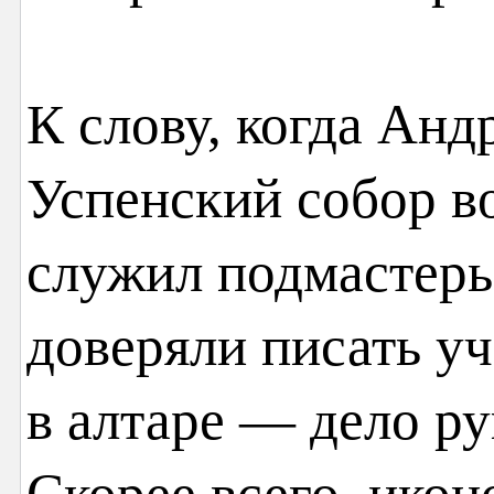
К слову, когда Анд
Успенский собор в
служил подмастер
доверяли писать уч
в алтаре — дело р
Скорее всего, икон