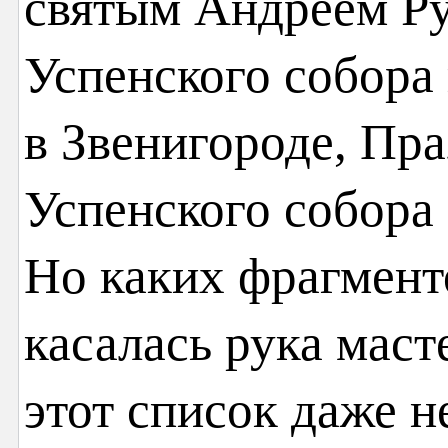
святым Андреем Р
Успенского собора
в Звенигороде, Пр
Успенского собора
Но каких фрагмент
касалась рука маст
этот список даже н