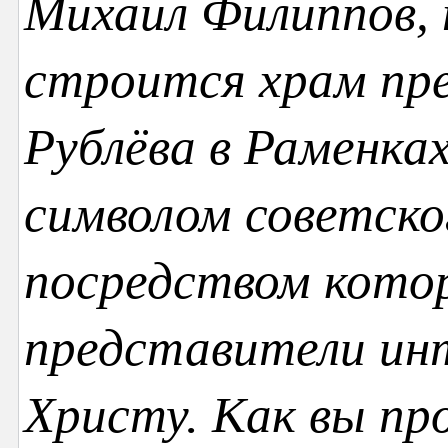
Михаил Филиппов, 
строится храм пр
Рублёва в Раменках
символом советско
посредством кото
представители инт
Христу. Как вы п