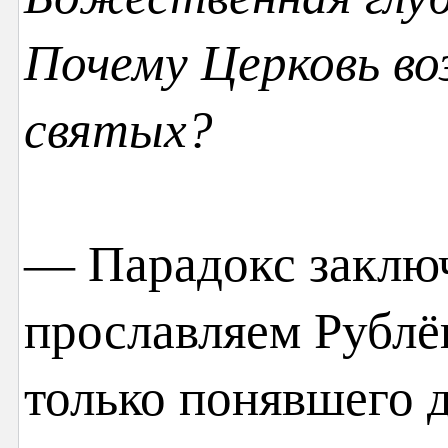
Почему Церковь воз
святых?
— Парадокс заключ
прославляем Рублёв
только понявшего д