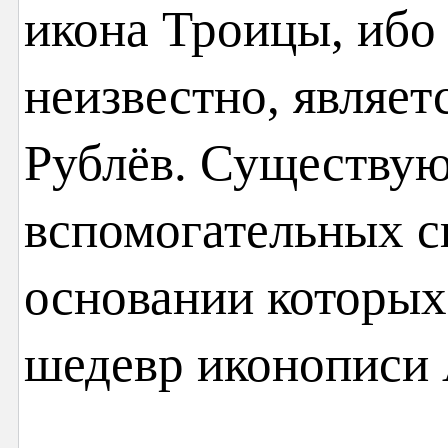
икона Троицы, ибо
неизвестно, являет
Рублёв. Существую
вспомогательных св
основании которы
шедевр иконописи 