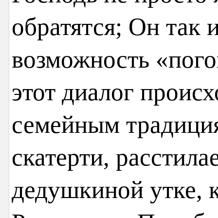
обратятся; Он так 
возможность «пого
этот диалог происх
семейным традици
скатерти, расстила
дедушкиной утке, 