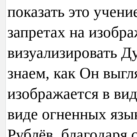
показать это учен
запретах на изобра
визуализировать Ду
знаем, как Он выгл
изображается в вид
виде огненных язы
Рублёв, благодаря