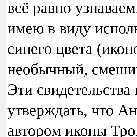
всё равно узнаваем
имею в виду испол
синего цвета (ико
необычный, смешив
Эти свидетельства
утверждать, что Ан
автором иконы Тро