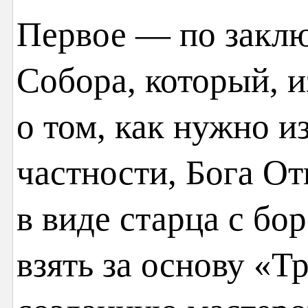
Первое — по закл
Собора, который, и
о том, как нужно и
частности, Бога От
в виде старца с бо
взять за основу «Т