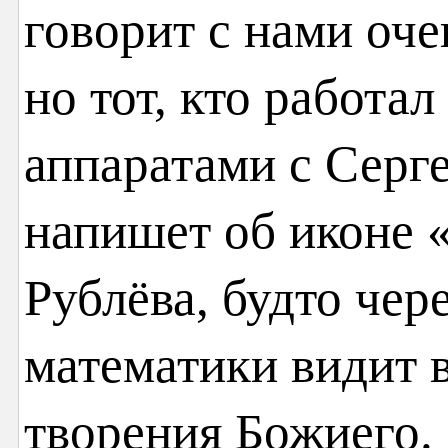
говорит с нами оче
но тот, кто работа
аппаратами с Серг
напишет об иконе 
Рублёва, будто чер
математики видит 
творения Божиего.