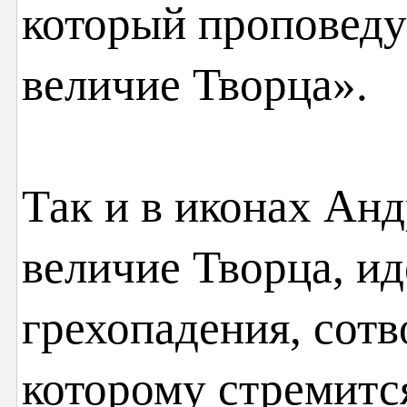
который проповеду
величие Творца».
Так и в иконах Анд
величие Творца, и
грехопадения, сот
которому стремит