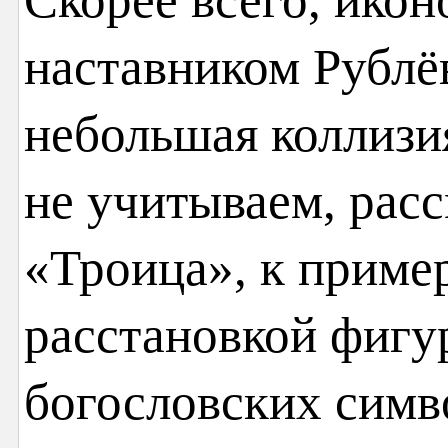
наставником Рублёв
небольшая коллизи
не учитываем, рас
«Троица», к пример
расстановкой фигу
богословских симво