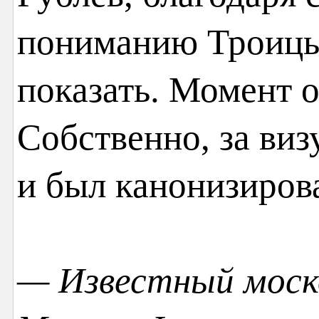
пониманию Троицы,
показать. Момент 
Собственно, за ви
и был канонизиров
— Известный моск