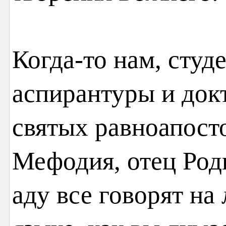
Когда-то нам, сту
аспирантуры и док
святых равноапост
Мефодия, отец Род
аду все говорят на