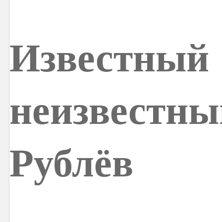
Известный
неизвестн
Рублёв