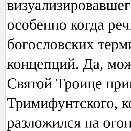
визуализировавшего
особенно когда реч
богословских терм
концепций. Да, мо
Святой Троице пр
Тримифунтского, ко
разложился на огон