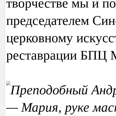
творчестве мы и по
председателем Син
церковному искусст
реставрации БПЦ 
— Мария, руке ма