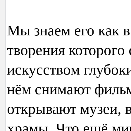
Мы знаем его как в
творения которого
искусством глубок
нём снимают фильм
открывают музеи, в
храмы. Что ещё ми