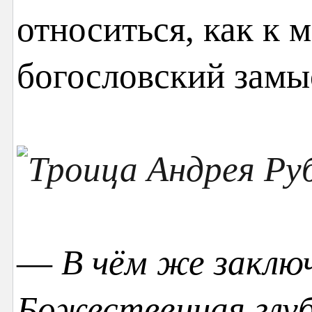
относиться, как к 
богословский замы
—
В чём же заклю
Божественная глуб