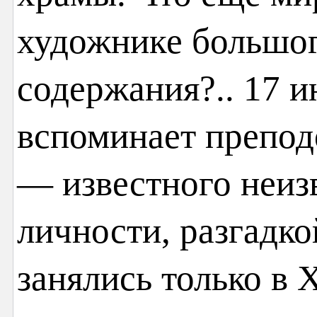
художнике большог
содержания?.. 17 
вспоминает препод
— известного неиз
личности, разгадк
занялись только в Х