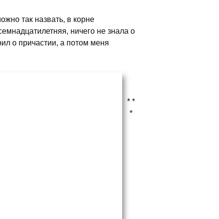
ожно так назвать, в корне
семнадцатилетняя, ничего не знала о
ил о причастии, а потом меня
* *
*