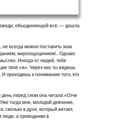
аповеди, объединяющей всё, — дошла
 не всегда можно поставить знак
еданием, мироощущением!.. Однако
 мыслях. Иногда от людей, тебе
ие твоё «я». Через них ты видишь
. И приходишь к пониманию того, кто
 день перед сном она читала «Отче
же тогда мне, молодой девчонке,
, сколько в духе, который витает,
м люди, а проводники в