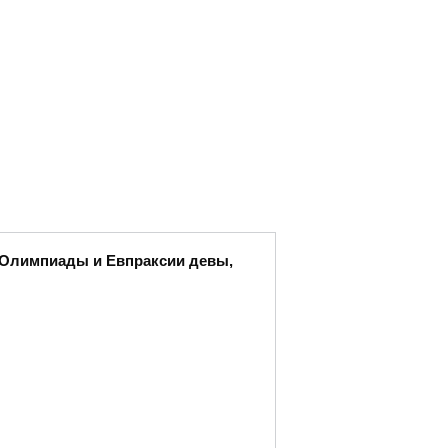
ы Олимпиады и Евпраксии девы,