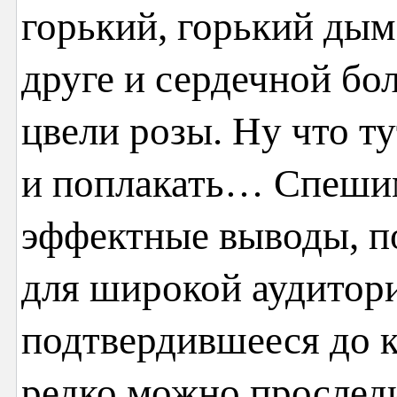
горький, горький дым
друге и сердечной бол
цвели розы. Ну что т
и поплакать… Спешим
эффектные выводы, п
для широкой аудитори
подтвердившееся до к
редко можно проследи