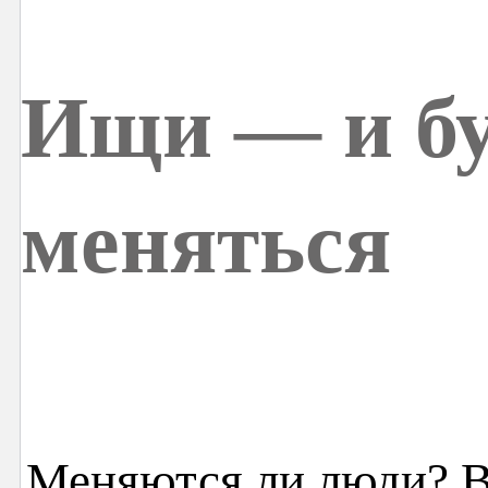
Ищи — и б
меняться
Меняются ли люди? В