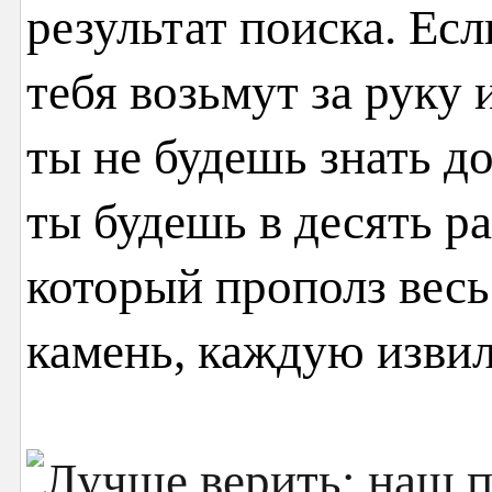
результат поиска. Есл
тебя возьмут за руку 
ты не будешь знать до
ты будешь в десять ра
который прополз весь
камень, каждую извил