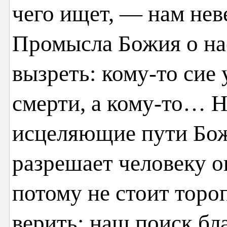
чего ищет, — нам нев
Промысла Божия о на
вызреть: кому-то сие
смерти, а кому-то… Н
исцеляющие пути Бож
разрешает человеку о
потому не стоит торо
верить: наш поиск бл