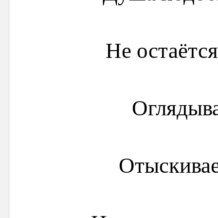
Не остаётся
Оглядыва
Отыскивае