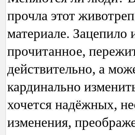
прочла этот животре
материале. Зацепило 
прочитанное, пережит
действительно, а може
кардинально изменить
хочется надёжных, н
изменения, преображ