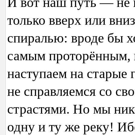
И вот наш путь — не 
только вверх или вни
спиралью: вроде бы х
самым проторённым,
наступаем на старые 
не справляемся со св
страстями. Но мы ник
одну и ту же реку! И