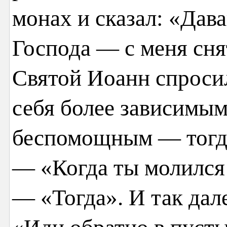
монах и сказал: «Дав
Господа — с меня сня
Святой Иоанн спросил
себя более зависимым
беспомощным — тогда
— «Когда ты молился
— «Тогда». И так дал