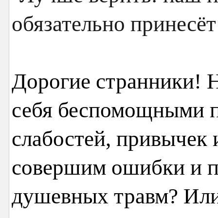
Дорогие странники! 
себя беспомощными п
слабостей, привычек 
совершим ошибки и п
душевных травм? Или 