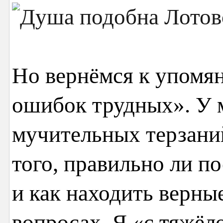
Но вернёмся к упомя
ошибок трудных». У 
мучительных терзани
того, правильно ли п
и как находить верны
вопросах. Я «с тяжёл