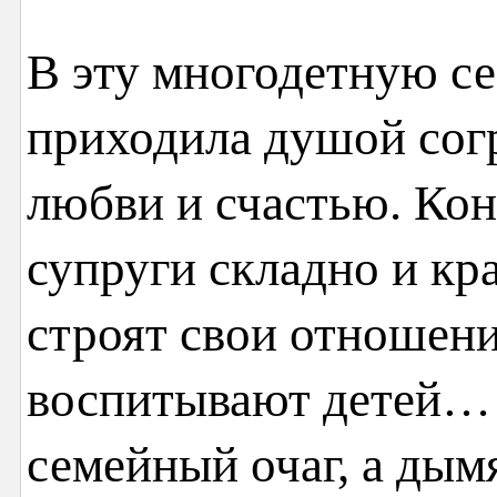
В эту многодетную се
приходила душой согр
любви и счастью. Кон
супруги складно и кр
строят свои отношени
воспитывают детей…
семейный очаг, а дым