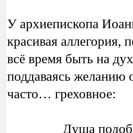
У архиепископа Иоан
красивая аллегория, п
всё время быть на ду
поддаваясь желанию 
часто… греховное:
Душа подоб