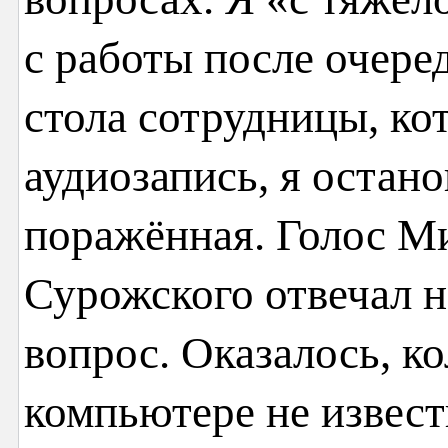
с работы после очере
стола сотрудницы, ко
аудиозапись, я остано
поражённая. Голос М
Сурожского отвечал 
вопрос. Оказалось, ко
компьютере не извес