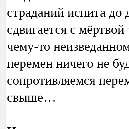
страданий испита до 
сдвигается с мёртвой 
чему-то неизведанном
перемен ничего не бу
сопротивляемся перем
свыше…