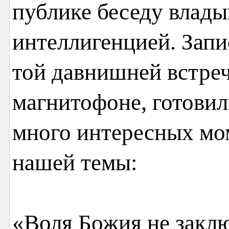
публике беседу влады
интеллигенцией. Запи
той давнишней встреч
магнитофоне, готовил
много интересных мо
нашей темы:
«Воля Божия не заклю