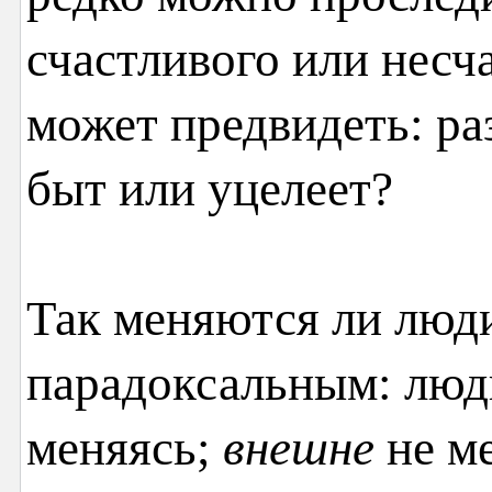
счастливого или несч
может предвидеть: ра
быт или уцелеет?
Так меняются ли люди
парадоксальным: люди
меняясь;
внешне
не ме