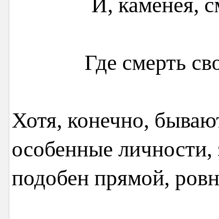
И, каменея, с
Где смерть св
Хотя, конечно, быва
особенные личности,
подобен прямой, ровн