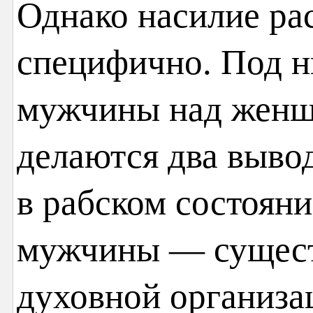
Однако насилие ра
специфично. Под н
мужчины над женщи
делаются два выво
в рабском состояни
мужчины — существ
духовной организа