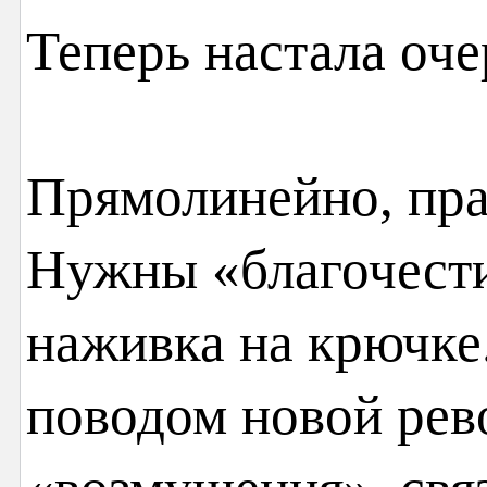
Теперь настала оче
Прямолинейно, пра
Нужны «благочест
наживка на крючк
поводом новой рев