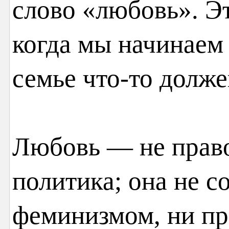
слово «любовь». Эт
когда мы начинаем 
семье что-то долже
Любовь — не право 
политика; она не с
феминизмом, ни пр