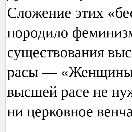
Сложение этих «бе
породило феминиз
существования выс
расы — «Женщины»
высшей расе не ну
ни церковное венча