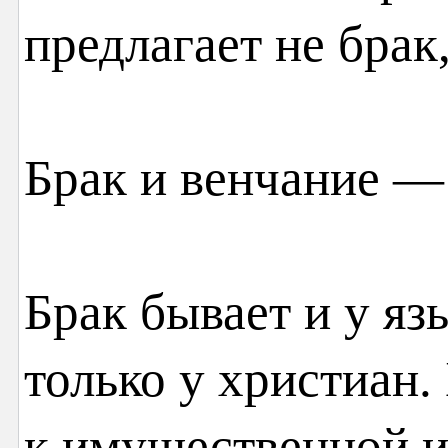
предлагает не брак,
Брак и венчание —
Брак бывает и у яз
только у христиан.
к имущественной и