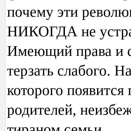
почему эти револю
НИКОГДА не устран
Имеющий права и с
терзать слабого. Н
которого появится 
родителей, неизбе
тираном семьи.