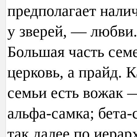
предполагает налич
у зверей, — любви.
Большая часть сем
церковь, а прайд. К
семьи есть вожак 
альфа-самка; бета-
так далее по иерар