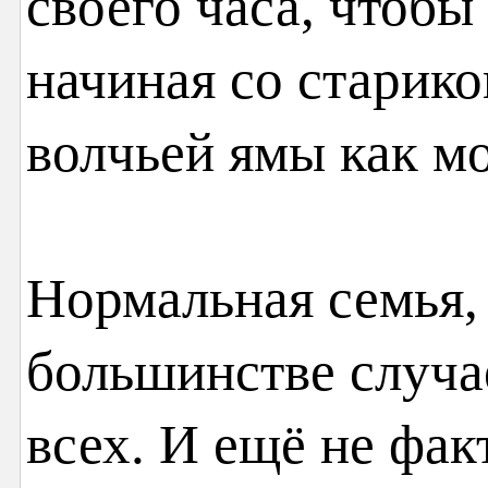
своего часа, чтобы
начиная со старико
волчьей ямы как м
Нормальная семья,
большинстве случа
всех. И ещё не фак