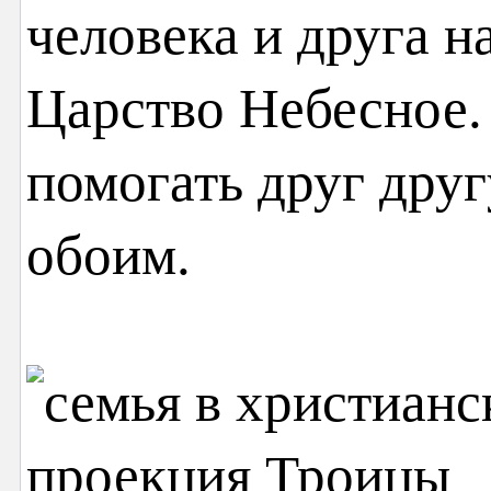
человека и друга н
Царство Небесное.
помогать друг друг
обоим.