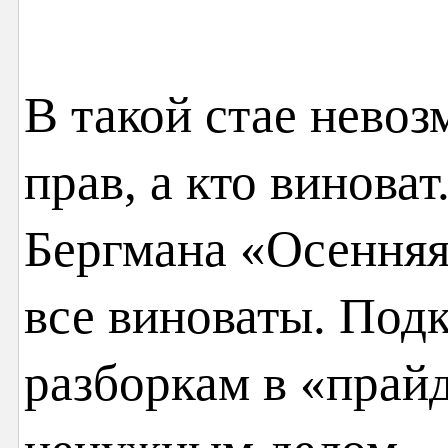
В такой стае невоз
прав, а кто виноват
Бергмана «Осенняя
все виноваты. Под
разборкам в «прайд