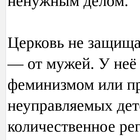
ненужным делом.
Церковь не защища
— от мужей. У неё 
феминизмом или п
неуправляемых дет
количественное ре