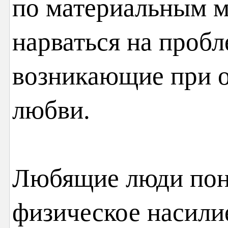
по материальным 
нарваться на проб
возникающие при о
любви.
Любящие люди пон
физическое насили