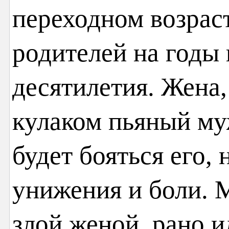
переходном возраст
родителей на годы 
десятилетия. Жена
кулаком пьяный му
будет бояться его,
унижения и боли.
злой женой, рано и