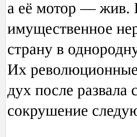
а её мотор — жив.
имущественное нер
страну в однородн
Их революционные
дух после развала 
сокрушение следу