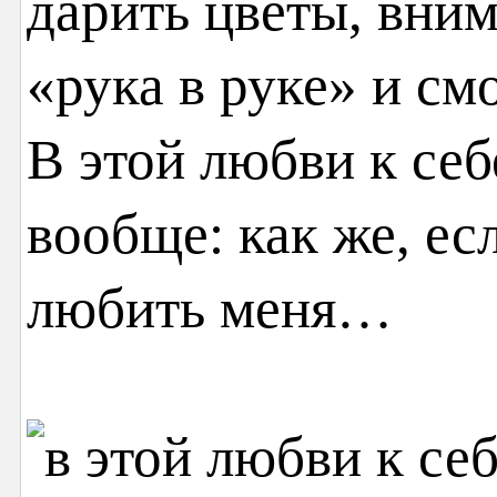
дарить цветы, вним
«рука в руке» и см
В этой любви к себ
вообще: как же, ес
любить меня…