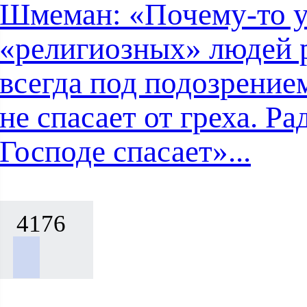
Шмеман: «Почему-то 
«религиозных» людей 
всегда под подозрением
не спасает от греха. Ра
Господе спасает»...
4176