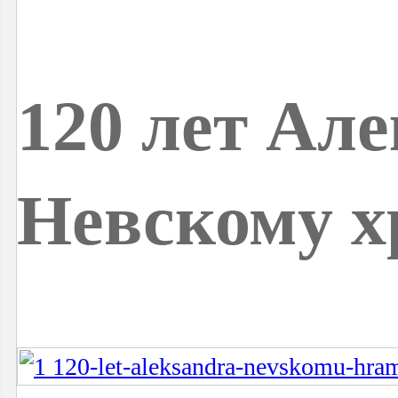
120 лет Але
Невскому х