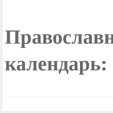
Православ
календарь: