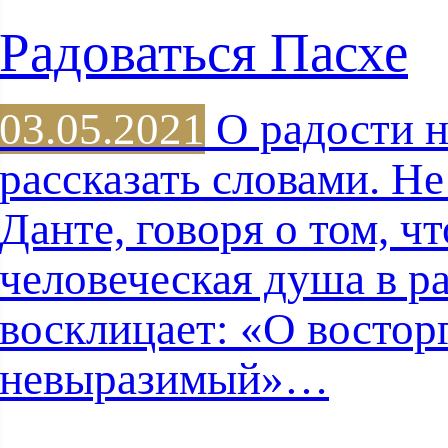
Радоваться Пасхе
03.05.2021
О радости 
рассказать словами. Н
Данте, говоря о том, ч
человеческая душа в р
восклицает: «О востор
невыразимый»…