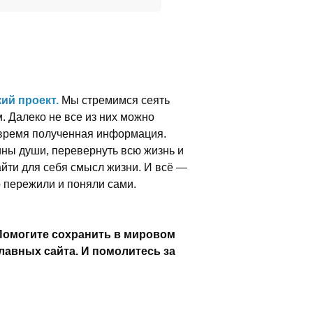
ий проект.
Мы стремимся сеять
м. Далеко не все из них можно
вовремя полученная информация.
ины души, перевернуть всю жизнь и
найти для себя смысл жизни. И всё —
о пережили и поняли сами.
Помогите сохранить в мировом
лавных сайта. И помолитесь за