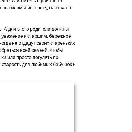
тели? Свяжитесь с районной
 по силам и интересу, назначат в
. А для этого родители должны
ть уважение к старшим, бережное
когда не отдадут своих стареньких
обраться всей семьей, чтобы
ки или просто погулять по
ы старость для любимых бабушек и