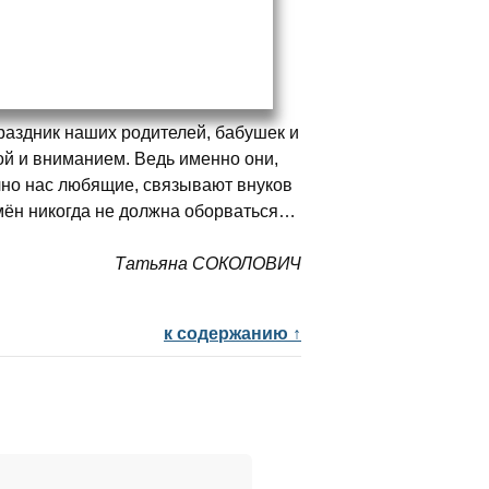
аздник наших родителей, бабушек и
той и вниманием. Ведь именно они,
ично нас любящие, связывают внуков
мён никогда не должна оборваться…
Татьяна СОКОЛОВИЧ
к содержанию ↑