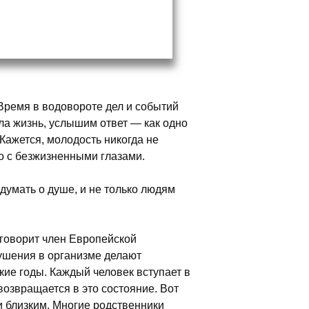
Время в водовороте дел и событий
шла жизнь, услышим ответ — как одно
Кажется, молодость никогда не
о с безжизненными глазами.
думать о душе, и не только людям
говорит член Европейской
ушения в организме делают
кие годы. Каждый человек вступает в
 возвращается в это состояние. Вот
и близким. Многие родственники