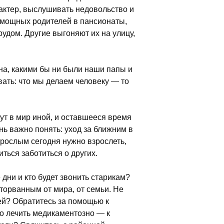
рактер, выслушивать недовольство и
омощных родителей в пансионаты,
удом. Другие выгоняют их на улицу,
на, какими бы ни были наши папы и
вать: что мы делаем человеку — то
т в мир иной, и оставшееся время
нь важно понять: уход за ближним в
зрослым сегодня нужно взрослеть,
ться заботиться о других.
 дни и кто будет звонить старикам?
оторванным от мира, от семьи. Не
ей? Обратитесь за помощью к
но лечить медикаментозно — к