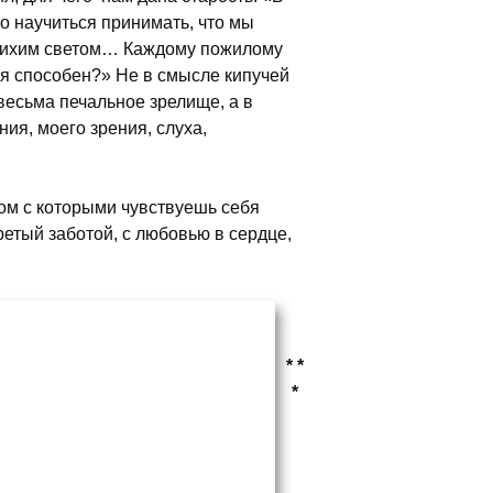
о научиться принимать, что мы
 тихим светом… Каждому пожилому
 я способен?» Не в смысле кипучей
 весьма печальное зрелище, а в
ия, моего зрения, слуха,
дом с которыми чувствуешь себя
етый заботой, с любовью в сердце,
* *
*