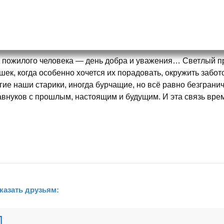
 пожилого человека — день добра и уважения… Светлый пр
шек, когда особенно хочется их порадовать, окружить забо
гие наши старики, иногда бурчащие, но всё равно безгран
авнуков с прошлым, настоящим и будущим. И эта связь вре
казать друзьям: