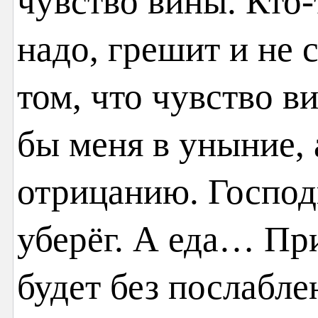
чувство вины. Кто-
надо, грешит и не 
том, что чувство в
бы меня в уныние,
отрицанию. Господ
уберёг. А еда… При
будет без послабле