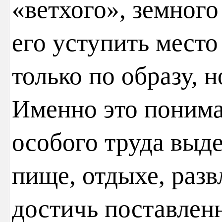
«ветхого», земного
его уступить место
только по образу, 
Именно это понима
особого труда выд
пище, отдыхе, разв
достичь поставлен