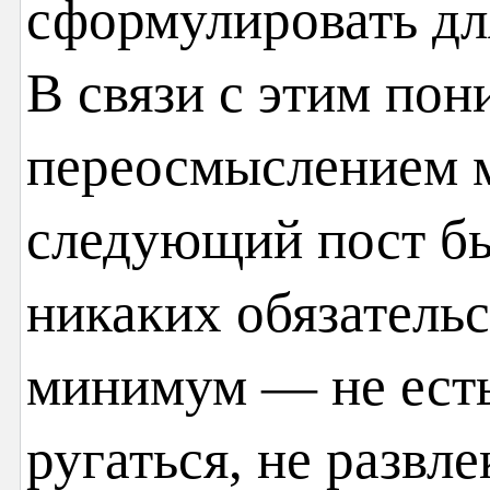
сформулировать для
В связи с этим по
переосмыслением м
следующий пост был
никаких обязатель
минимум — не есть 
ругаться, не развле