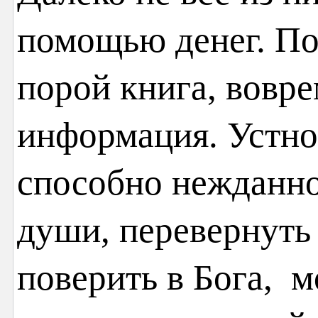
помощью денег. По
порой книга, вовр
информация. Устно
способно нежданно
души, перевернуть 
поверить в Бога, м