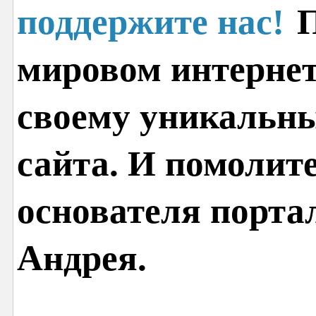
поддержите нас!
П
мировом интернет
своему уникальн
сайта. И помолит
основателя порта
Андрея.