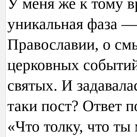
У меня же к тому 
уникальная фаза —
Православии, о см
церковных событи
святых. И задавала
таки пост? Ответ 
«Что толку, что ты 