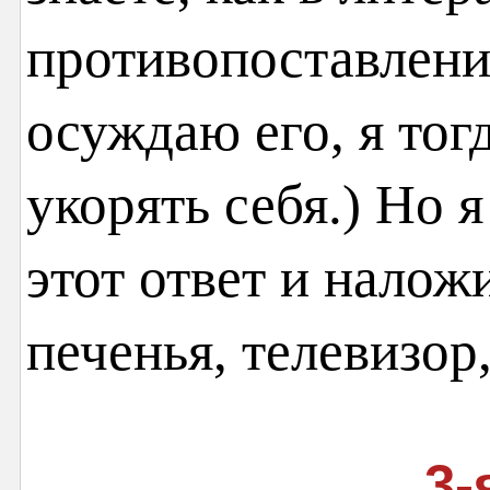
противопоставлени
осуждаю его, я тог
укорять себя.) Но 
этот ответ и налож
печенья, телевизо
3-