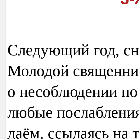
Следующий год, сн
Молодой священник
о несоблюдении пос
любые послабления
даём, ссылаясь на т