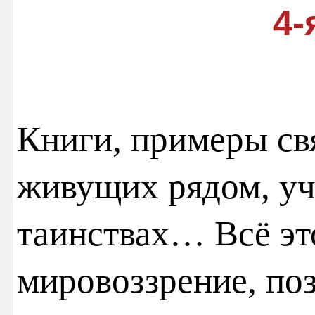
4-
Книги, примеры св
живущих рядом, уч
таинствах… Всё эт
мировоззрение, по