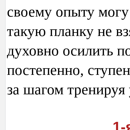
своему опыту могу
такую планку не взя
духовно осилить п
постепенно, ступен
за шагом тренируя 
1-