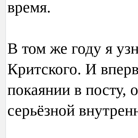
время.
В том же году я уз
Критского. И впер
покаянии в посту, 
серьёзной внутрен