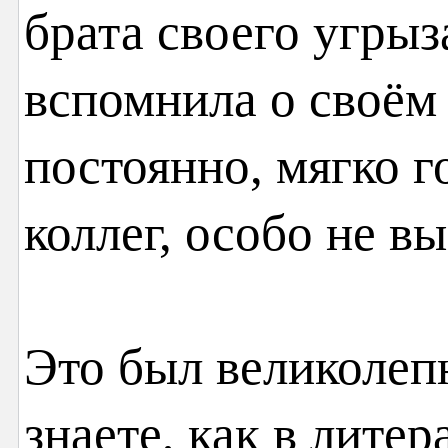
брата своего угрыз
вспомнила о своём
постоянно, мягко г
коллег, особо не
Это был великолеп
знаете, как в литер