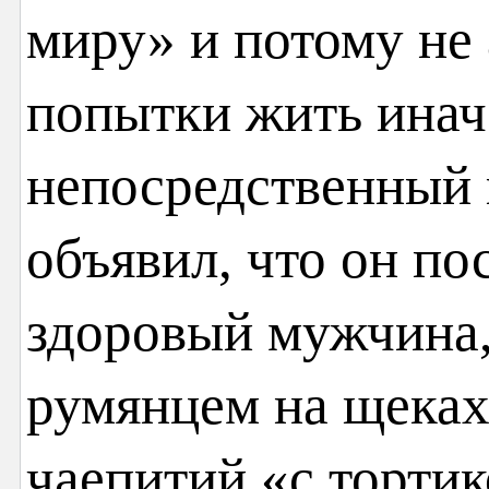
миру» и потому не
попытки жить инач
непосредственный 
объявил, что он по
здоровый мужчина,
румянцем на щеках
чаепитий «с торти