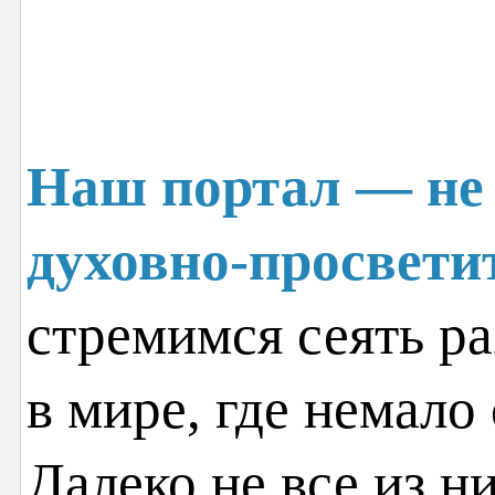
Наш портал — не 
духовно-просвети
стремимся сеять ра
в мире, где немало
Далеко не все из н