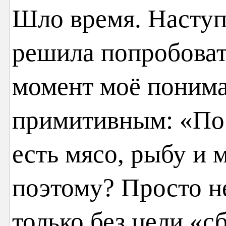
Шло время. Наступ
решила попробовать
момент моё понима
примитивным: «По
есть мясо, рыбу и 
поэтому? Просто не
только без цели «