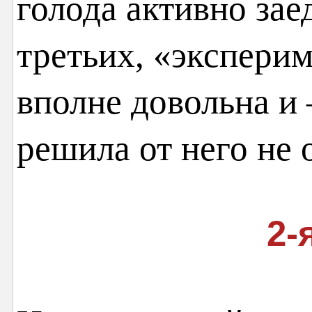
голода активно зае
третьих, «эксперим
вполне довольна и
решила от него не 
2-