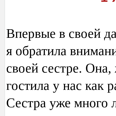
Впервые в своей д
я обратила внимани
своей сестре. Она,
гостила у нас как р
Сестра уже много л