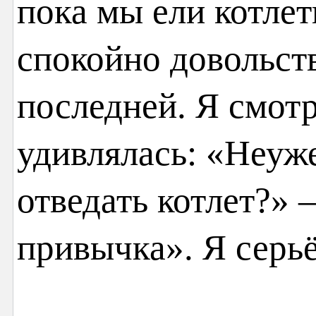
пока мы ели котлет
спокойно довольст
последней. Я смотр
удивлялась: «Неуже
отведать котлет?» 
привычка». Я серь