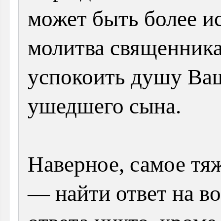
может быть более и
молитва священника,
успокоить душу Ва
ушедшего сына.
Наверное, самое тя
— найти ответ на в