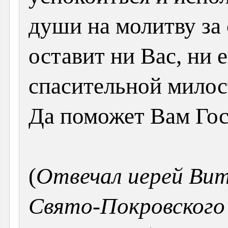
души на молитву за 
оставит ни Вас, ни 
спасительной милос
Да поможет Вам Г
(
Отвечал иерей Вит
Свято-Покровского 