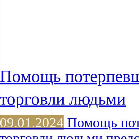
Помощь потерпев
торговли людьми
09.01.2024
Помощь пот
торговли людьми предо