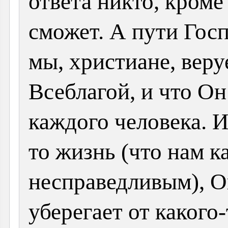
ответа никто, кроме
сможет. А пути Гос
мы, христиане, веру
Всеблагой, и что Он
каждого человека. 
то жизнь (что нам к
несправедливым), О
уберегает от какого