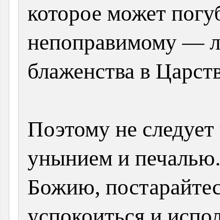
которое может погу
непоправимому — л
блаженства в Царст
Поэтому не следует
унынием и печалью
Божию, постарайте
успокоиться и испол