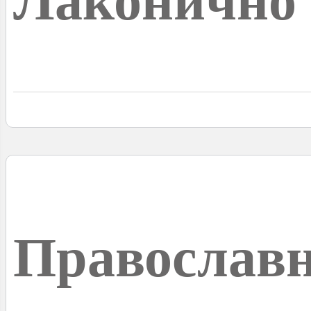
Лаконично 
Православ