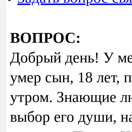
ВОПРОС:
Добрый день! У ме
умер сын, 18 лет, 
утром. Знающие лю
выбор его души, н