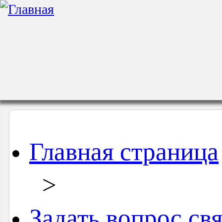
Главная страница
>
Задать вопрос св