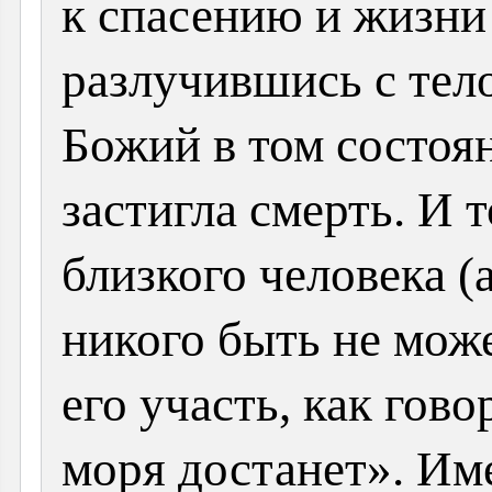
к спасению и жизни
разлучившись с тело
Божий в том состоян
застигла смерть. И 
близкого человека (
никого быть не мож
его участь, как гово
моря достанет». Им