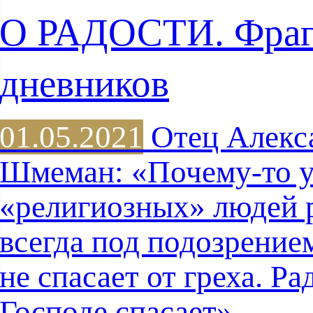
О РАДОСТИ. Фра
дневников
01.05.2021
Отец Алекс
Шмеман: «Почему-то 
«религиозных» людей 
всегда под подозрением
не спасает от греха. Ра
Господе спасает»...