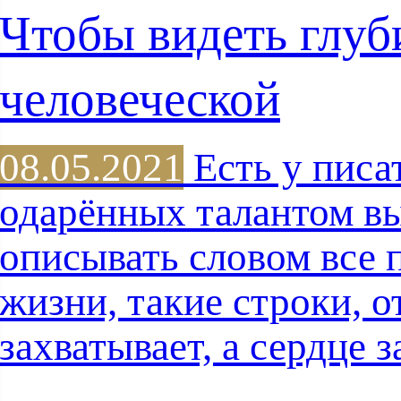
Чтобы видеть глу
человеческой
08.05.2021
Есть у писа
одарённых талантом в
описывать словом все 
жизни, такие строки, о
захватывает, а сердце