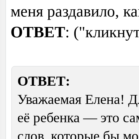
меня раздавило, ка
ОТВЕТ
: ("кликну
ОТВЕТ:
Уважаемая Елена! Д
её ребенка — это са
слов, которые бы мо