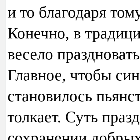
и то благодаря тому
Конечно, в традиц
весело праздновать
Главное, чтобы си
становилось пьянст
толкает. Суть праз
сохранении добрых