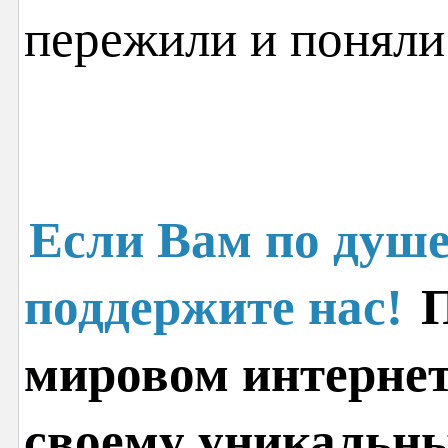
пережили и поняли
Если Вам по душе
поддержите нас!
П
мировом интернет
своему уникальн