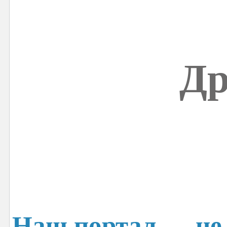
Др
Наш портал — не 