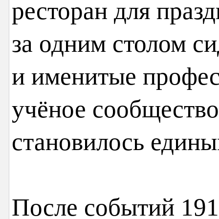
ресторан для празд
за одним столом с
и именитые профес
учёное сообщество
становилось едины
После событий 1917