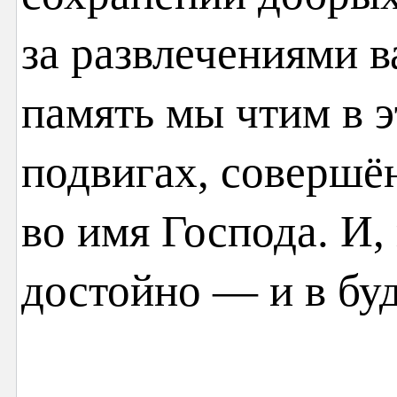
за развлечениями в
память мы чтим в э
подвигах, совершё
во имя Господа. И,
достойно — и в буд