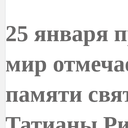
25 января 
мир отмеча
памяти свя
Татианы Р