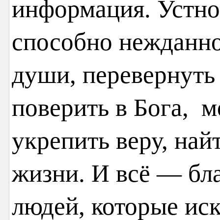
информация. Устно
способно нежданно
души, перевернуть 
поверить в Бога, м
укрепить веру, най
жизни. И всё — бл
людей, которые иск