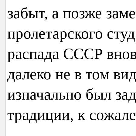
забыт, а позже зам
пролетарского студ
распада СССР вновь
далеко не в том вид
изначально был за
традиции, к сожал