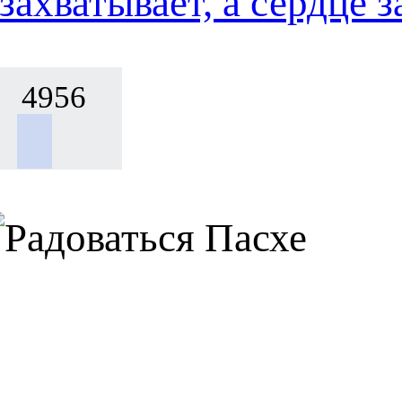
захватывает, а сердце
4956