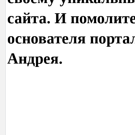
сайта. И помолит
основателя порта
Андрея.