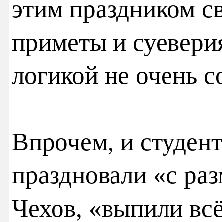
этим праздником с
приметы и суеверия
логикой не очень с
Впрочем, и студен
праздновали «с раз
Чехов, «выпили вс