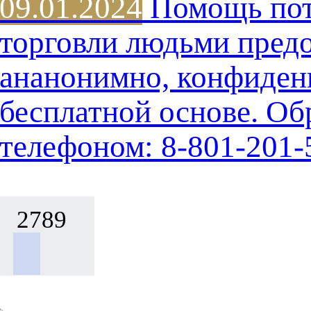
09.01.2024
Помощь пот
торговли людьми предо
ананонимно, конфиден
бесплатной основе. Об
телефоном: 8-801-201-
2789