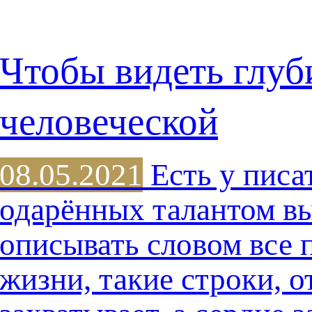
Чтобы видеть глу
человеческой
08.05.2021
Есть у писа
одарённых талантом в
описывать словом все 
жизни, такие строки, о