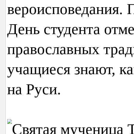
вероисповедания. 
День студента отм
православных тради
учащиеся знают, к
на Руси.