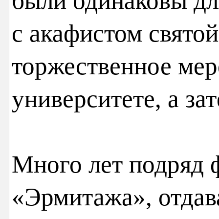
были одинаковы для
с акафистом святой
торжественное мер
университете, а за
Много лет подряд 
«Эрмитажа», отдав