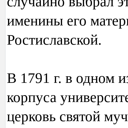
случайно выбрал эт
именины его матер
Ростиславской.
В 1791 г. в одном 
корпуса университ
церковь святой му