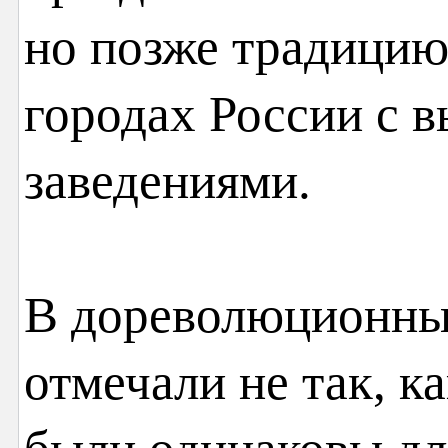
но позже традицию
городах России с
заведениями.
В дореволюционные
отмечали не так, к