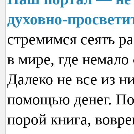
духовно-просвети
стремимся сеять ра
в мире, где немало
Далеко не все из н
помощью денег. По
порой книга, вовр