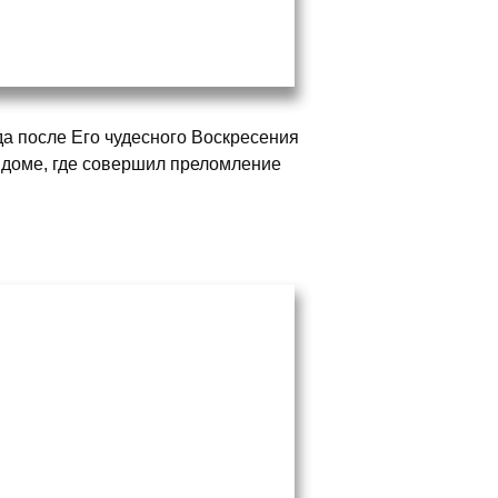
да после Его чудесного Воскресения
в доме, где совершил преломление