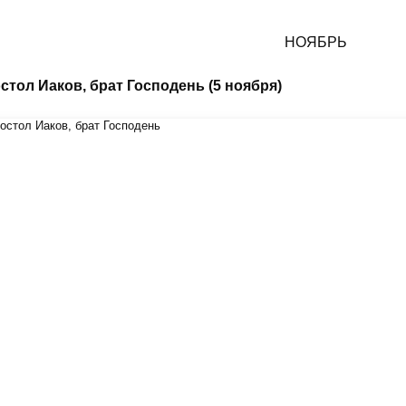
НОЯБРЬ
остол Иаков, брат Господень (5 ноября)