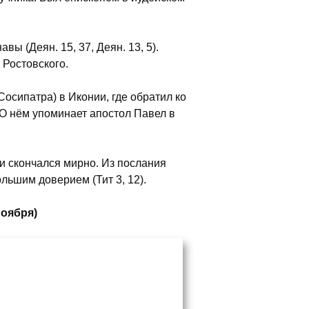
ы (Деян. 15, 37, Деян. 13, 5).
 Ростовского.
осипатра) в Иконии, где обратил ко
 О нём упоминает апостол Павел в
и скончался мирно. Из послания
ольшим доверием (Тит 3, 12).
ноября)