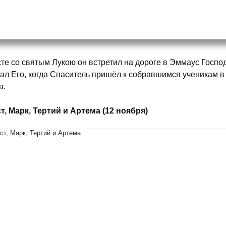
те со святым Лукою он встретил на дороге в Эммаус Госпо
нал Его, когда Спаситель пришёл к собравшимся ученикам 
а.
ст, Марк, Тертий и Артема (12 ноября)